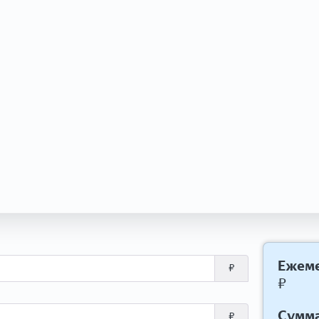
Ежеме
₽
₽
Сумма
₽