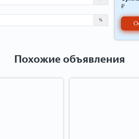
₽
%
О
Похожие объявления