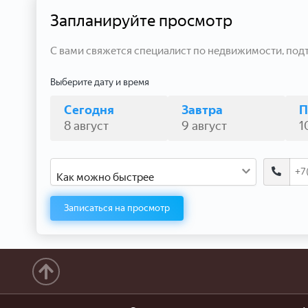
Запланируйте просмотр
С вами свяжется специалист по недвижимости, под
Выберите дату и время
Сегодня
Завтра
П
8 август
9 август
1
Как можно быстрее
Записаться на просмотр