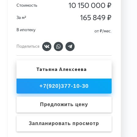
10 150 000 ₽
Стоимость
165 849 ₽
За м²
В ипотеку
от
₽/мес.
Поделиться
Татьяна Алексеева
+7(920)377-10-30
Предложить цену
Запланировать просмотр