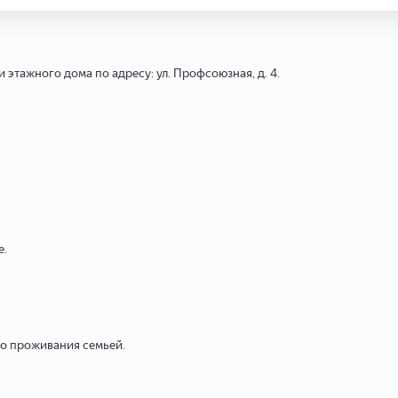
этажного дома по адресу: ул. Профсоюзная, д. 4.
е.
го проживания семьей.