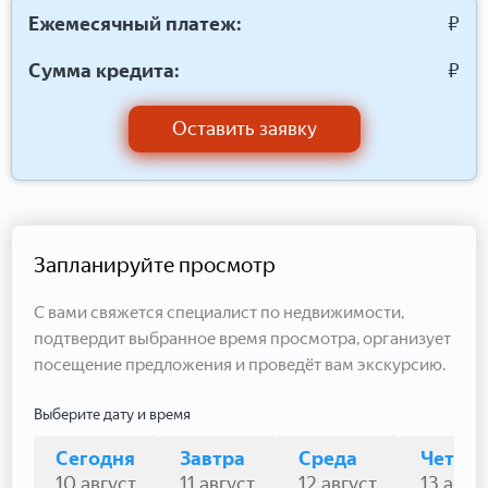
Ежемесячный платеж:
₽
Сумма кредита:
₽
Оставить заявку
Запланируйте просмотр
С вами свяжется специалист по недвижимости,
подтвердит выбранное время просмотра, организует
посещение предложения и проведёт вам экскурсию.
Выберите дату и время
Сегодня
Завтра
Среда
Четвер
10 август
11 август
12 август
13 авгу