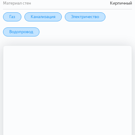
Материал стен
Кирпичный
Газ
Канализация
Электричество
Водопровод