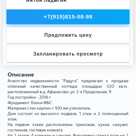
Антон Ладыгин
+7(915)815-08-98
Предложить цену
Запланировать просмотр
Описание
Агентство недвижимости "Радуга" предлагает к продаже
отличный качественный коттедж площадью 320 кв.м.,
расположенный в д. Афанасово, ул. 2-я Продольная, 9.
Год постройки - 2016 г.
Фундамент: блоки ФБС.
Материал стен кирпич + 100 мм утеплитель
Дом состоит из высокого подвала, 1 этаж и 2 полноценный
этаж.
На первом этаже расположены: прихожая, кухня, санузел,
гостинная, гостевая комната
На 2 этаже: 4 комнаты и санузел. Выполнена стяжка пола на 2