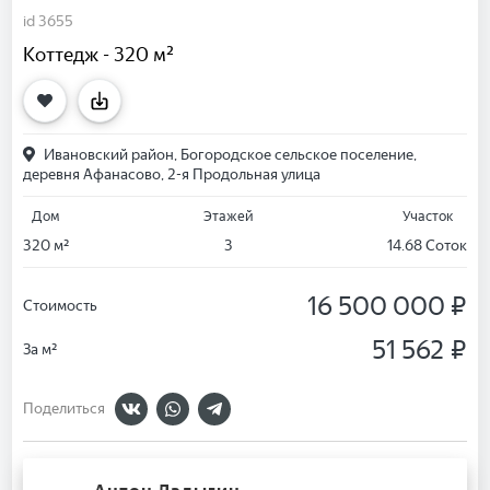
id 3655
Коттедж - 320 м²
Ивановский район, Богородское сельское поселение,
деревня Афанасово, 2-я Продольная улица
Дом
Этажей
Участок
320 м²
3
14.68 Соток
16 500 000 ₽
Стоимость
51 562 ₽
За м²
Поделиться