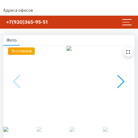
Адреса офисов
+7(920)365-95-51
Фото
Эксклюзив