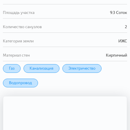
Площадь участка
9.3 Соток
Количество санузлов
2
Категория земли
ИЖС
Материал стен
Кирпичный
Газ
Канализация
Электричество
Водопровод