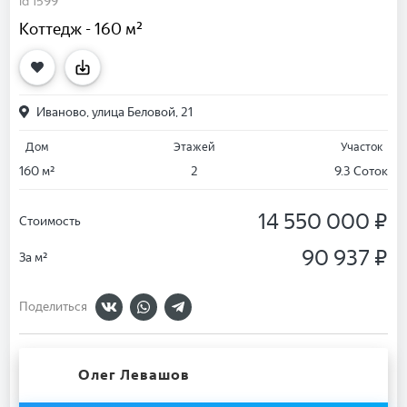
id 1599
Коттедж - 160 м²
Иваново, улица Беловой, 21
Дом
Этажей
Участок
160 м²
2
9.3 Соток
14 550 000 ₽
Стоимость
90 937 ₽
За м²
Поделиться
Олег Левашов