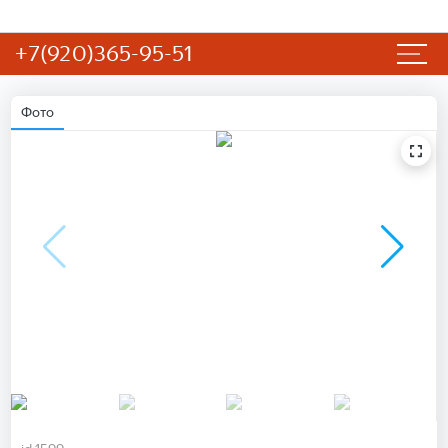
+7(920)365-95-51
Фото