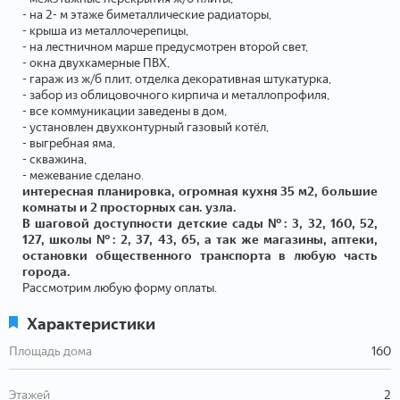
- на 2- м этаже биметаллические радиаторы,
- крыша из металлочерепицы,
- на лестничном марше предусмотрен второй свет,
- окна двухкамерные ПВХ,
- гараж из ж/б плит, отделка декоративная штукатурка,
- забор из облицовочного кирпича и металлопрофиля,
- все коммуникации заведены в дом,
- установлен двухконтурный газовый котёл,
- выгребная яма,
- скважина,
- межевание сделано.
интересная планировка, огромная кухня 35 м2, большие
комнаты и 2 просторных сан. узла.
В шаговой доступности детские сады №: 3, 32, 160, 52,
127, школы №: 2, 37, 43, 65, а так же магазины, аптеки,
остановки общественного транспорта в любую часть
города.
Рассмотрим любую форму оплаты.
Характеристики
Площадь дома
160
Этажей
2