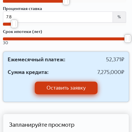
Процентная ставка
%
Срок ипотеки (лет)
30
Ежемесячный платеж:
52,371
₽
Сумма кредита:
7,275,000
₽
Оставить заявку
Запланируйте просмотр