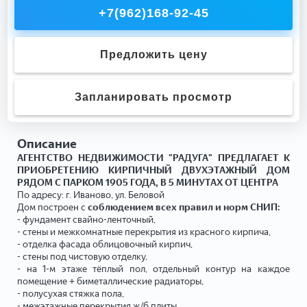
+7(962)168-92-45
Предложить цену
Запланировать просмотр
Описание
АГЕНТСТВО НЕДВИЖИМОСТИ "РАДУГА" ПРЕДЛАГАЕТ К
ПРИОБРЕТЕНИЮ КИРПИЧНЫЙ ДВУХЭТАЖНЫЙ ДОМ
РЯДОМ С ПАРКОМ 1905 ГОДА, В 5 МИНУТАХ ОТ ЦЕНТРА
По адресу: г. Иваново, ул. Беловой
Дом построен с
соблюдением всех правил и норм СНИП:
- фундамент свайно-ленточный,
- стены и межкомнатные перекрытия из красного кирпича,
- отделка фасада облицовочный кирпич,
- стены под чистовую отделку,
- на 1-м этаже тёплый пол, отдельный контур на каждое
помещение + биметаллические радиаторы,
- полусухая стяжка пола,
- межэтажные перекрытия ж/б плиты,