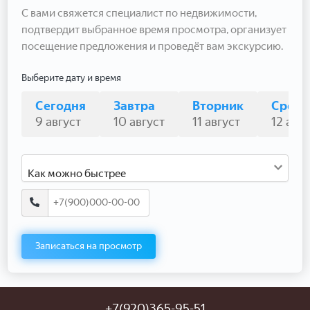
С вами свяжется специалист по недвижимости,
подтвердит выбранное время просмотра, организует
посещение предложения и проведёт вам экскурсию.
Выберите дату и время
Сегодня
Завтра
Вторник
Среда
9 август
10 август
11 август
12 авгу
Как можно быстрее
Записаться на просмотр
+7(920)365-95-51